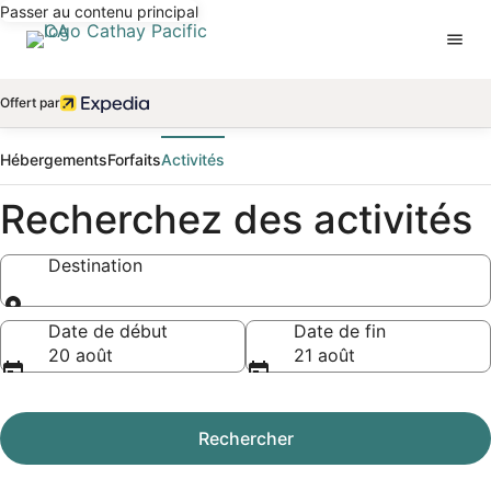
Passer au contenu principal
Offert par
Hébergements
Forfaits
Activités
Recherchez des activités
Destination
Destination
Date de début
Date de fin
20 août
21 août
Rechercher